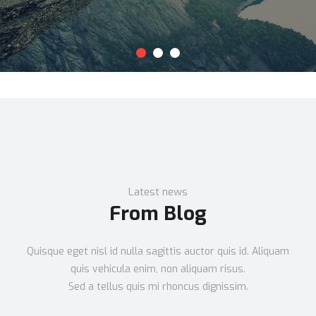
Latest news
From Blog
Quisque eget nisl id nulla sagittis auctor quis id. Aliquam
quis vehicula enim, non aliquam risus.
Sed a tellus quis mi rhoncus dignissim.