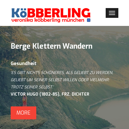
Toggle
navigati
Berge Klettern Wandern
Gesundheit
'ES GIBT NICHTS SCHÖNERES, ALS GELIEBT ZU WERDEN,
GELIEBT UM SEINER SELBST WILLEN ODER VIELMEHR:
TROTZ SEINER SELBST.'
VICTOR HUGO (1802-85), FRZ. DICHTER
MORE