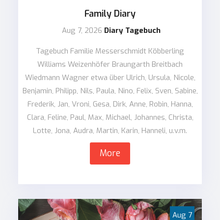
Family Diary
Aug 7, 2026
Diary Tagebuch
Tagebuch Familie Messerschmidt Köbberling
Williams Weizenhöfer Braungarth Breitbach
Wiedmann Wagner etwa über Ulrich, Ursula, Nicole,
Benjamin, Philipp, Nils, Paula, Nino, Felix, Sven, Sabine,
Frederik, Jan, Vroni, Gesa, Dirk, Anne, Robin, Hanna,
Clara, Feline, Paul, Max, Michael, Johannes, Christa,
Lotte, Jona, Audra, Martin, Karin, Hanneli, u.v.m.
More
Aug
7