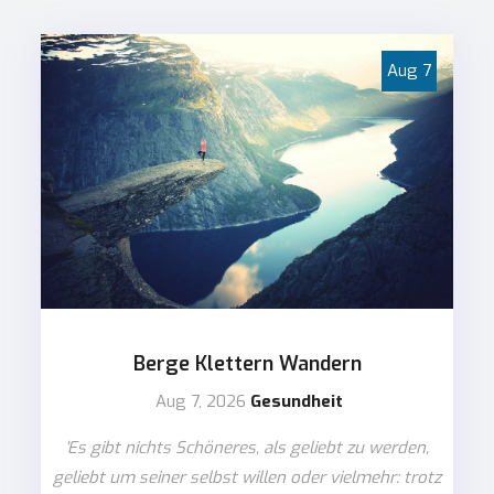
Aug
7
Berge Klettern Wandern
Aug 7, 2026
Gesundheit
'Es gibt nichts Schöneres, als geliebt zu werden,
geliebt um seiner selbst willen oder vielmehr: trotz